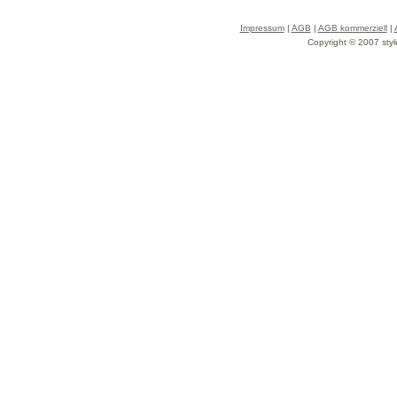
Impressum
|
AGB
|
AGB kommerziell
|
Copyright © 2007 styl