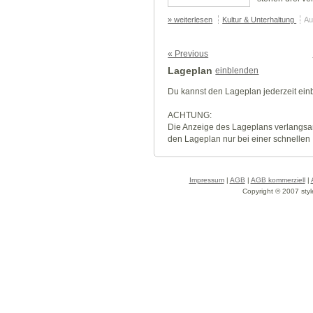
» weiterlesen
Kultur & Unterhaltung
Au
« Previous
Lageplan
einblenden
Du kannst den Lageplan jederzeit ei
ACHTUNG:
Die Anzeige des Lageplans verlangsa
den Lageplan nur bei einer schnellen
Impressum
|
AGB
|
AGB kommerziell
|
Copyright © 2007 styl