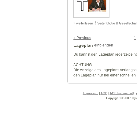
» weiterlesen
Seitenblicke & Gesellscha
« Previous
1
Lageplan
einblenden
Du kannst den Lageplan jederzeit ei
ACHTUNG:
Die Anzeige des Lageplans verlangsa
den Lageplan nur bei einer schnellen
Impressum
|
AGB
|
AGB kommerziell
|
Copyright © 2007 styl