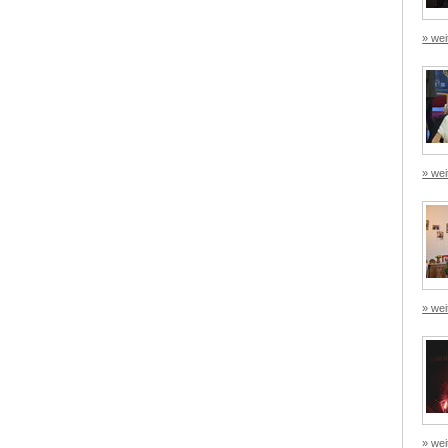
» wei
» wei
» wei
» wei