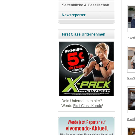
Seitenblicke & Gesellschaft
Newsreporter
First Class Unternehmen
» wei
» wei
Dein Unternehmen hier?
Werde
First Class Kunde
!
» wei