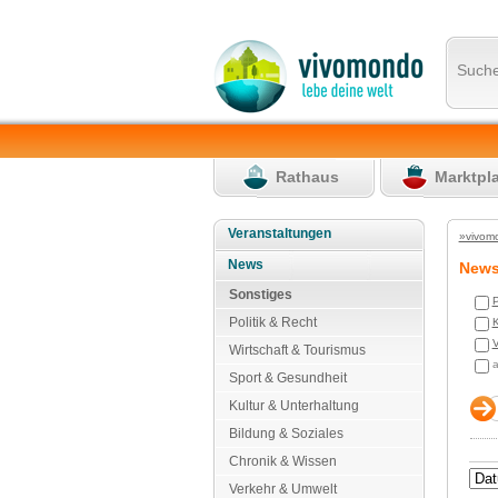
Such
Rathaus
Marktpl
Veranstaltungen
»vivom
News
New
Sonstiges
P
Politik & Recht
K
V
Wirtschaft & Tourismus
a
Sport & Gesundheit
Kultur & Unterhaltung
Bildung & Soziales
Chronik & Wissen
Verkehr & Umwelt