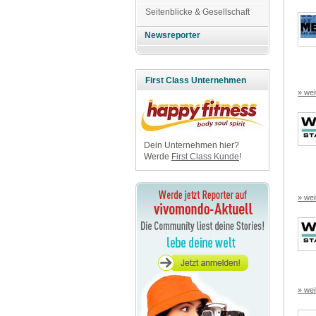
Seitenblicke & Gesellschaft
Newsreporter
First Class Unternehmen
» wei
Dein Unternehmen hier?
Werde
First Class Kunde
!
» wei
» wei