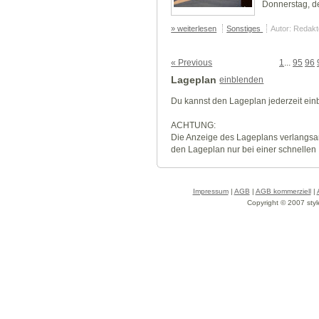
Donnerstag, d
» weiterlesen
Sonstiges
Autor: Redakt
« Previous
1
...
95
96
Lageplan
einblenden
Du kannst den Lageplan jederzeit ei
ACHTUNG:
Die Anzeige des Lageplans verlangsa
den Lageplan nur bei einer schnellen
Impressum
|
AGB
|
AGB kommerziell
|
Copyright © 2007 styl