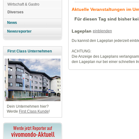
Wirtschaft & Gastro
Aktuelle Veranstaltungen im U
Diverses
Für diesen Tag sind bisher ke
News
Lageplan
einblenden
Newsreporter
Du kannst den Lageplan jederzeit einb
ACHTUNG:
First Class Unternehmen
Die Anzeige des Lageplans verlangsamt
den Lageplan nur bei einer schnellen I
Dein Unternehmen hier?
Werde
First Class Kunde
!