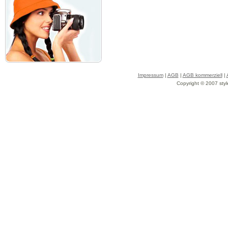
Impressum
|
AGB
|
AGB kommerziell
|
Copyright © 2007 styl