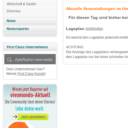
Wirtschaft & Gastro
Aktuelle Veranstaltungen im U
Diverses
Für diesen Tag sind bisher ke
News
Lageplan
einblenden
Newsreporter
Du kannst den Lageplan jederzeit einb
ACHTUNG:
First Class Unternehmen
Die Anzeige des Lageplans verlangsamt
den Lageplan nur bei einer schnellen I
Dein Unternehmen hier?
Werde
First Class Kunde
!