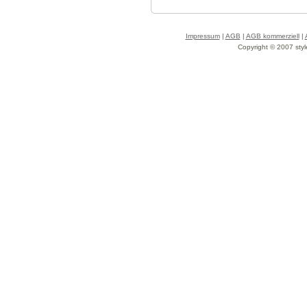
Impressum
|
AGB
|
AGB kommerziell
|
Copyright © 2007 styl