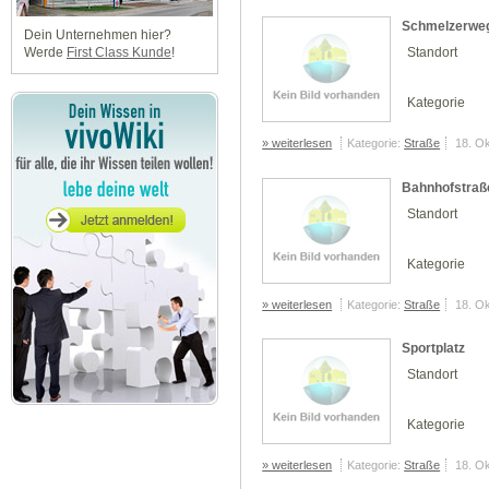
Schmelzerwe
Dein Unternehmen hier?
Werde
First Class Kunde
!
Standort
Kategorie
» weiterlesen
Kategorie:
Straße
18. O
Bahnhofstraß
Standort
Kategorie
» weiterlesen
Kategorie:
Straße
18. O
Sportplatz
Standort
Kategorie
» weiterlesen
Kategorie:
Straße
18. O