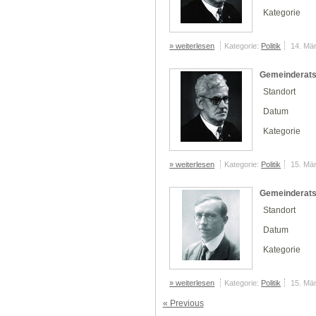
Kategorie
» weiterlesen
Kategorie:
Politik
14. Mä
Gemeinderats
Standort
Datum
Kategorie
» weiterlesen
Kategorie:
Politik
15. Mä
Gemeinderats
Standort
Datum
Kategorie
» weiterlesen
Kategorie:
Politik
15. Mä
« Previous