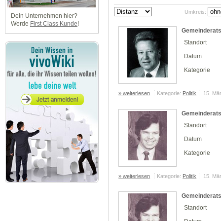
Umkreis:
Dein Unternehmen hier?
Werde
First Class Kunde
!
Gemeinderats
Standort
Datum
Kategorie
» weiterlesen
Kategorie:
Politik
15. Mä
Gemeinderats
Standort
Datum
Kategorie
» weiterlesen
Kategorie:
Politik
15. Mä
Gemeinderats
Standort