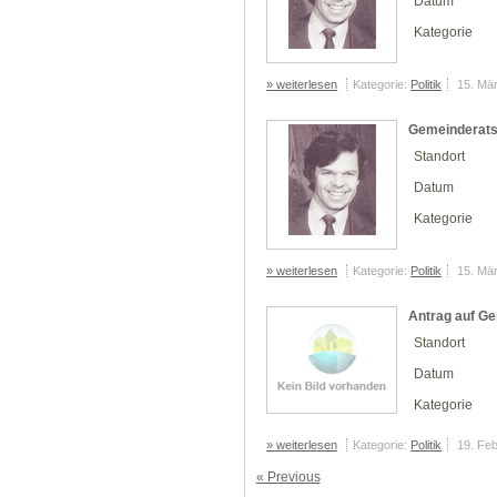
Datum
Kategorie
» weiterlesen
Kategorie:
Politik
15. Mä
Gemeinderats
Standort
Datum
Kategorie
» weiterlesen
Kategorie:
Politik
15. Mä
Antrag auf 
Standort
Datum
Kategorie
» weiterlesen
Kategorie:
Politik
19. Fe
« Previous