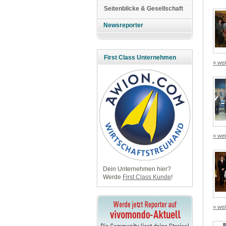
Seitenblicke & Gesellschaft
Newsreporter
First Class Unternehmen
» wei
» wei
Dein Unternehmen hier?
Werde
First Class Kunde
!
» wei