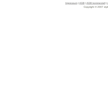
Impressum
|
AGB
|
AGB kommerziell
|
Copyright © 2007 styl