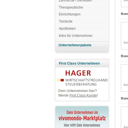
Zahnärzte / Dentisten
Therapeutische
Bran
Einrichtungen
Tierärzte
Apotheken
Infos für Unternehmer
Unternehmerpakete
Bran
First Class Unternehmen
Dein Unternehmen hier?
Werde
First Class Kunde
!
Bran