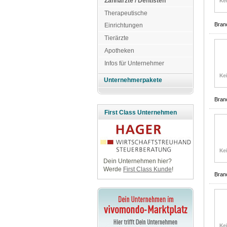
Zahnärzte / Dentisten
Therapeutische
Bran
Einrichtungen
Tierärzte
Apotheken
Infos für Unternehmer
Unternehmerpakete
Bran
First Class Unternehmen
Dein Unternehmen hier?
Werde
First Class Kunde
!
Bran