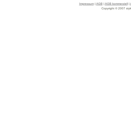
Impressum
|
AGB
|
AGB kommerziell
|
Copyright © 2007 styl