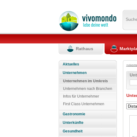
Such
Rathaus
Marktpl
Aktuelles
»vivom
Unternehmen
Un
Unternehmen im Umkreis
Unternehmen nach Branchen
Unte
Infos für Unternehmer
First Class Unternehmen
Gastronomie
Unterkünfte
Gesundheit