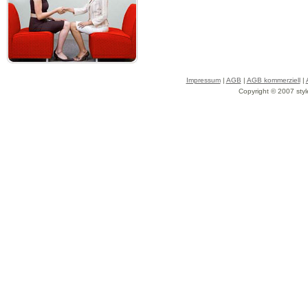
Impressum
|
AGB
|
AGB kommerziell
|
Copyright © 2007 styl