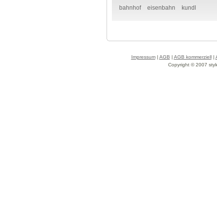
bahnhof
eisenbahn
kundl
Impressum
|
AGB
|
AGB kommerziell
|
Copyright © 2007 styl