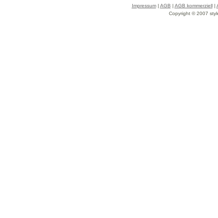
Impressum
|
AGB
|
AGB kommerziell
|
Copyright © 2007 styl