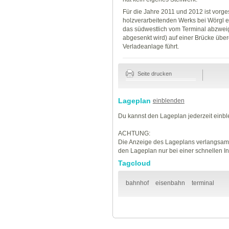
Für die Jahre 2011 und 2012 ist vorge
holzverarbeitenden Werks bei Wörgl e
das südwestlich vom Terminal abzweigt
abgesenkt wird) auf einer Brücke über
Verladeanlage führt.
Seite drucken
Lageplan
einblenden
Du kannst den Lageplan jederzeit einb
ACHTUNG:
Die Anzeige des Lageplans verlangsamt
den Lageplan nur bei einer schnellen I
Tagcloud
bahnhof
eisenbahn
terminal