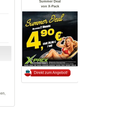
Summer Deal
von X-Pack
Direkt zum Angebot!
len,