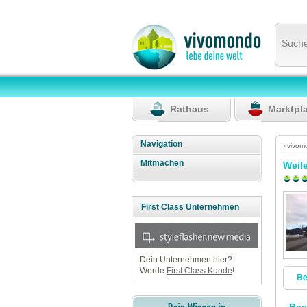
Such
Rathaus
Marktpl
Navigation
»vivom
Mitmachen
Weil
First Class Unternehmen
Dein Unternehmen hier?
Werde
First Class Kunde
!
Be
Bes