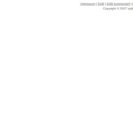
Impressum
|
AGB
|
AGB kommerziell
|
Copyright © 2007 styl